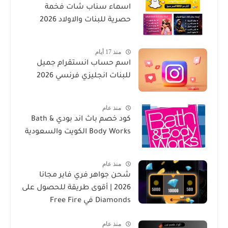
اسماء سناب شات فخمة
حصرية للبنات والاولاد 2026
منذ 17 أيام
اسم حساب انستقرام جميل
للبنات انجليزي فرنسي 2026
منذ عام
كود خصم باث اند بودي Bath &
Body Works الكويت والسعودية
منذ عام
شحن جواهر فري فاير مجانا
2026 | أقوى طريقة للحصول على
Diamonds في Free Fire
منذ عام