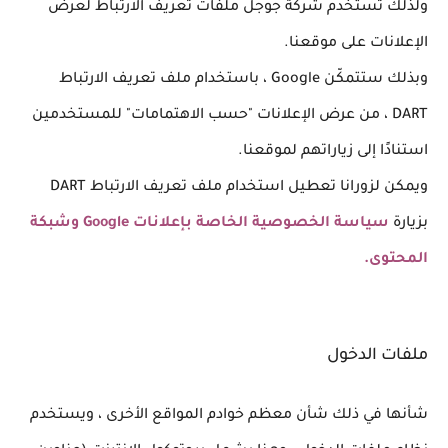
ولذلك تستخدم شركة جوجل
ملفات تعريف الارتباط
لعرض
الإعلانات على موقعنا.
وبذلك ستتمكّن Google ، باستخدام ملف تعريف الارتباط
DART ، من عرض الإعلانات "حسب الاهتمامات" للمستخدمين
استنادًا إلى زياراتهم لموقعنا.
ويمكن لزورانا تعطيل استخدام ملف تعريف الارتباط DART
بزيارة
سياسة الخصوصية الخاصة بإعلانات
Google وشبكة
المحتوى.
ملفات الدخول
شأنها في ذلك شأن معظم خوادم المواقع الأخرى ، ويستخدم