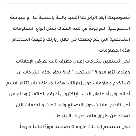
خصوصيتك أيها الزائر لها أهمية بالغة بالنسبة لنا ، و سياسة
الخصوصية الموجودة في هذه المقالة تمثل أنواع المعلومات
الشخصية التي يتم جمعها من خلال زيارتك وكيفية استخدام
هذه المعلومات.
نحن نستعين بشركات إعلان كطرف ثالث لعرض الإعلانات ،
وعندما تزور مدونة " نستعين" فانة يحق لهذه الشركات أن
تستخدم معلومات حول زياراتك لهذه المدونة ( باستثناء الاسم
أو العنوان أو عنوان البريد الإلكتروني أو رقم الهاتف ) وذلك من
أجل تقديم إعلانات حول البضائع والمنتجات والخدمات التي
تهمك عن طريق
ملف تعريف الإرتباط
.
نحن نستخدم إعلانات Google بصفتها مورِّدًا مالياً خارجياً ،