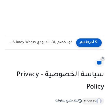
كود خصم باث اند بودي Bath & Body Works الكويت...
📁 آخر الأخبار
0
سياسة الخصوصية – Privacy
Policy
mourad
منذ بضع سنوات