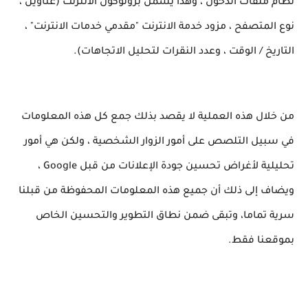
نظام ملفات الدخول ، وهذا يشمل بروتوكول الانترنت (عناوين ،
نوع المتصفح ، مزود خدمة الانترنت "مقدمي خدمات الانترنت" ،
التاريخ / الوقت ، وعدد النقرات لتحليل الاتجاهات).
من خلال هذه العملية لا يقصد بذلك جمع كل هذه المعلومات
في سبيل التلصص على أمور الزوار الشخصية ، ولكن هي أمور
تحليلية لأغراض تحسين جودة الإعلانات من قبل Google ،
ويضاف إلى ذلك أن جميع هذه المعلومات المحفوظة من قبلنا
سرية تماما، وتبقى ضمن نطاق التطوير والتحسين الخاص
بموقعنا فقط.