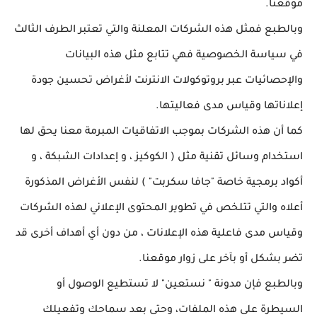
موقعنا.
وبالطبع فمثل هذه الشركات المعلنة والتي تعتبر الطرف الثالث
في سياسة الخصوصية فهي تتابع مثل هذه البيانات
والإحصائيات عبر بروتوكولات الانترنت لأغراض تحسين جودة
إعلاناتها وقياس مدى فعاليتها.
كما أن هذه الشركات بموجب الاتفاقيات المبرمة معنا يحق لها
استخدام وسائل تقنية مثل ( الكوكيز ، و إعدادات الشبكة ، و
أكواد برمجية خاصة "جافا سكربت" ) لنفس الأغراض المذكورة
أعلاه والتي تتلخص في تطوير المحتوى الإعلاني لهذه الشركات
وقياس مدى فاعلية هذه الإعلانات ، من دون أي أهداف أخرى قد
تضر بشكل أو بآخر على زوار موقعنا.
وبالطبع فإن مدونة " نستعين" لا تستطيع الوصول أو
السيطرة على هذه الملفات، وحتى بعد سماحك وتفعيلك