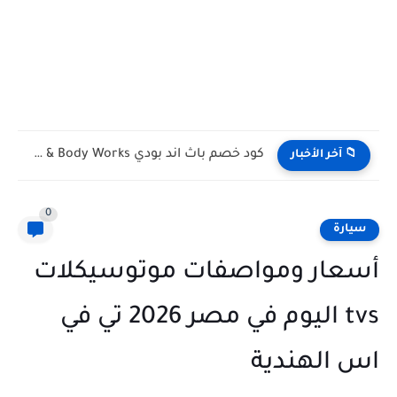
كود خصم باث اند بودي Bath & Body Works الكويت...
📁 آخر الأخبار
0
سيارة
أسعار ومواصفات موتوسيكلات
tvs اليوم في مصر 2026 تي في
اس الهندية