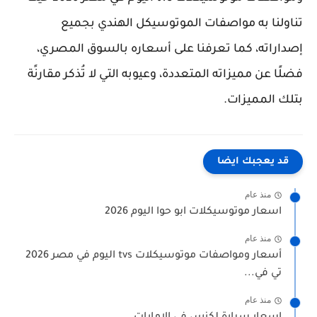
تناولنا به مواصفات الموتوسيكل الهندي بجميع
إصداراته، كما تعرفنا على أسعاره بالسوق المصري،
فضلًا عن مميزاته المتعددة، وعيوبه التي لا تُذكر مقارنًة
بتلك المميزات.
قد يعجبك ايضا
منذ عام
اسعار موتوسيكلات ابو حوا اليوم 2026
منذ عام
أسعار ومواصفات موتوسيكلات tvs اليوم في مصر 2026
تي في...
منذ عام