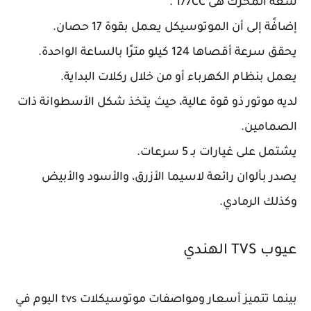
سعة المحرك هى 177CC .
إضافًة إلى أن الموتوسيكل يعمل بقوة 17 حصان.
يحقق سرعة أقصاها 124 كيلو مترًا بالساعة الواحدة.
يعمل بنظام الكهرباء أو من خلال ركلات البداية.
لديه موتور ذو قوة عالية، حيث يتخذ شكل الأسطوانة ذات
الصمامين.
يشتمل على غيارات بـ 5 سرعات.
يصدر بألوان رائعة لاسيما الأزرق، والأسود والأبيض
وكذلك الرمادي.
عيوب TVS الهندي
بينما تتميز أسعار ومواصفات موتوسيكلات tvs اليوم في