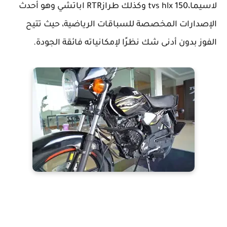
لاسيما،tvs hlx 150 وكذلك طرازRTR اباتشي وهو أحدث
الإصدارات المخصصة للسباقات الرياضية، حيث تتيح
الفوز بدون أدنى شك نظرًا لإمكانياته فائقة الجودة.