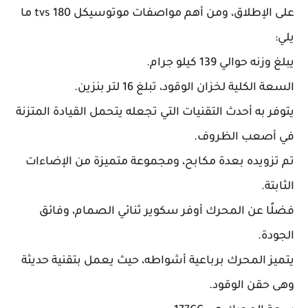
على الإطلاق، ومن أهم مواصفات موتوسيكل tvs 180 ما
يلي:
يبلغ وزنه حوالي 139 كيلو جرام.
السعة الكلية لخزان الوقود، تبلغ 16 لتر بنزين.
يتوفر به أحدث التقنيات التي تجعله يتحمل القيادة المتزنة
في أصعب الظروف.
تم تزويده بعدة مكابح، ومجموعة متميزة من الإضاءات
الثابتة.
فضلًا عن المحرك أوفر سكوير ثنائي الصمام، وفائق
الجودة.
يتميز المحرك برباعية أشواطه، حيث يعمل بتقنية حديثة
وهى حقن الوقود.