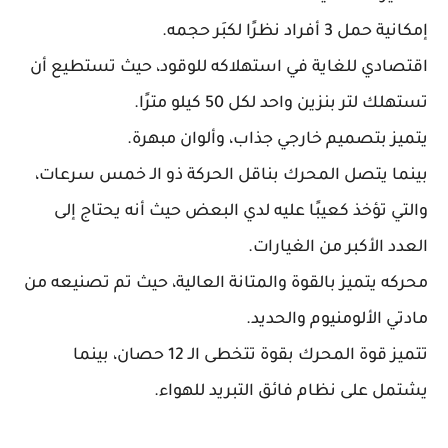
إمكانية حمل 3 أفراد نظرًا لكبَر حجمه.
اقتصادي للغاية في استهلاكه للوقود، حيث تستطيع أن
تستهلك لتر بنزين واحد لكل 50 كيلو مترًا.
يتميز بتصميم خارجي جذاب، وألوان مبهرة.
بينما يتصل المحرك بناقل الحركة ذو الـ خمس سرعات،
والتي تؤخذ كعيبًا عليه لدي البعض حيث أنه يحتاج إلى
العدد الأكبر من الغيارات.
محركه يتميز بالقوة والمتانة العالية، حيث تم تصنيعه من
مادتي الألومنيوم والحديد.
تتميز قوة المحرك بقوة تتخطى الـ 12 حصان، بينما
يشتمل على نظام فائق التبريد للهواء.