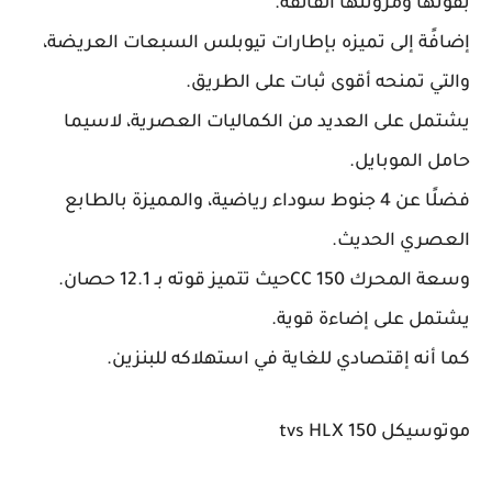
بقوتها ومرونتها الفائقة.
إضافًة إلى تميزه بإطارات تيوبلس السبعات العريضة،
والتي تمنحه أقوى ثبات على الطريق.
يشتمل على العديد من الكماليات العصرية، لاسيما
حامل الموبايل.
فضلًا عن 4 جنوط سوداء رياضية، والمميزة بالطابع
العصري الحديث.
وسعة المحرك 150 CCحيث تتميز قوته بـ 12.1 حصان.
يشتمل على إضاءة قوية.
كما أنه إقتصادي للغاية في استهلاكه للبنزين.
موتوسيكل tvs HLX 150