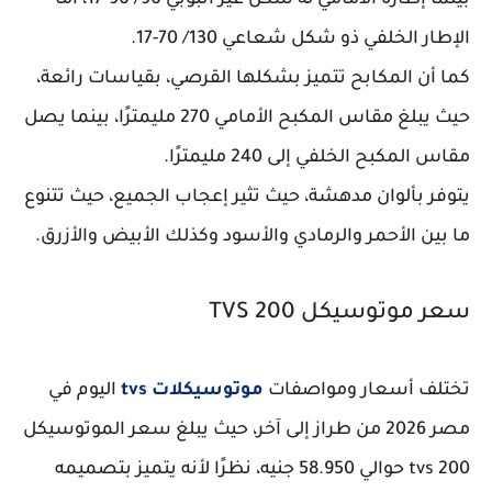
بينما إطاره الأمامي له شكل غير أنبوبي 90/ 90-17، أما
الإطار الخلفي ذو شكل شعاعي 130/ 70-17.
كما أن المكابح تتميز بشكلها القرصي، بقياسات رائعة،
حيث يبلغ مقاس المكبح الأمامي 270 مليمترًا، بينما يصل
مقاس المكبح الخلفي إلى 240 مليمترًا.
يتوفر بألوان مدهشة، حيث تثير إعجاب الجميع، حيث تتنوع
ما بين الأحمر والرمادي والأسود وكذلك الأبيض والأزرق.
سعر موتوسيكل TVS 200
تختلف أسعار ومواصفات
موتوسيكلات tvs
اليوم في
مصر 2026 من طراز إلى آخر، حيث يبلغ سعر الموتوسيكل
tvs 200 حوالي 58.950 جنيه، نظرًا لأنه يتميز بتصميمه