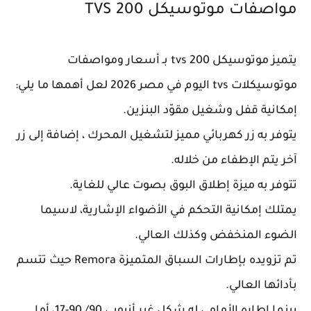
مواصفات موتوسيكل TVS 200
يتميز موتوسيكل tvs 200 بـ أسعار ومواصفات
موتوسيكلات tvs اليوم في مصر 2026 لعل أهمها ما يلي:
إمكانية قفل وشغيل مقوّد البنزين.
يتوفر به زر كهربائي مميز لتشغيل المحرك ، إضافة إلى زر
آخر يتم الإطفاء من خلاله.
تتوفر به ميزة إطلاق البوق بصوت عالي للغاية.
يمتلك إمكانية التحكم في الأضواء الإشارية، لاسيما
الضوء المنخفض وكذلك العالي.
تم تزويده بإطارات السباق المتميزة Remora حيث تتسم
بأدائها العالي.