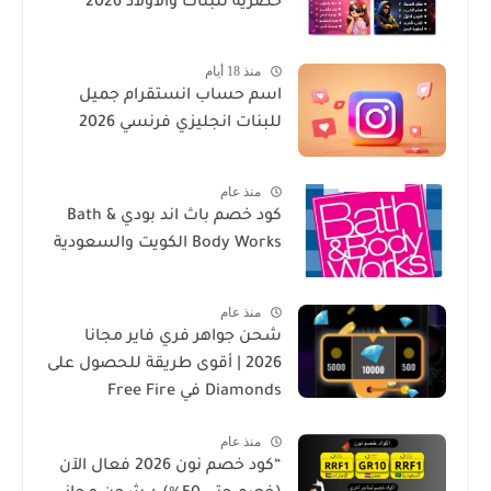
حصرية للبنات والاولاد 2026
منذ 18 أيام
اسم حساب انستقرام جميل
للبنات انجليزي فرنسي 2026
منذ عام
كود خصم باث اند بودي Bath &
Body Works الكويت والسعودية
منذ عام
شحن جواهر فري فاير مجانا
2026 | أقوى طريقة للحصول على
Diamonds في Free Fire
منذ عام
“كود خصم نون 2026 فعال الآن