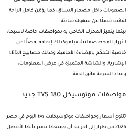
2026 حوالي 49:550 جنيه، حيث يمكنه تحدي العديد من
الصعوبات داخل مضمار السباق، كما يؤمّن كامل الراحة
لقائده فضلًا عن سهولة قيادته.
بينما يتميز المحرك الخاص به بمواصفات خاصة لاسيما،
الأزرار المخصصة لتشغيله وكذلك إيقافه، فصلًا عن
خاصية التحكّم بالإضاءة الأمامية، وكذلك مصابيح الـLED
الإشارية، والشاشة المتميزة في عرض المعلومات،
وعداد السرعة فائق الدقة.
مواصفات موتوسيكل TVS 180 جديد
تتنوع أسعار ومواصفات موتوسيكلات tvs اليوم في مصر
2026 من طراز إلى آخر بيد أن جميعها تتميز بأنها الأفضل