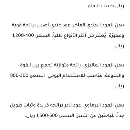
ريال حسب النقاء.
دهن العود الهندي الفاخر: عود هندي أصيل برائحة قوية
ومميزة. يُعتبر من أكثر الأنواع طلباً. السعر: 400-1,200
ريال.
دهن العود الماليزي: رائحة متوازنة تجمع بين القوة
والنعومة. مناسب للاستخدام اليومي. السعر: 300-800
ريال.
دهن العود البرماوي: عود نادر برائحة فريدة وثبات طويل
جداً. للباحثين عن التميز. السعر: 600-1,500 ريال.