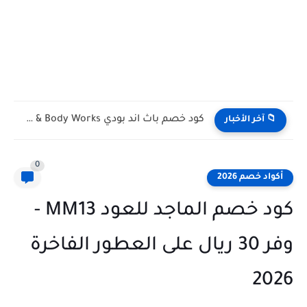
كود خصم باث اند بودي Bath & Body Works الكويت...
📁 آخر الأخبار
0
أكواد خصم 2026
كود خصم الماجد للعود MM13 -
وفر 30 ريال على العطور الفاخرة
2026