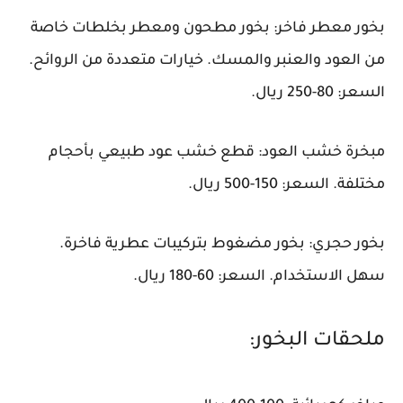
بخور معطر فاخر: بخور مطحون ومعطر بخلطات خاصة
من العود والعنبر والمسك. خيارات متعددة من الروائح.
السعر: 80-250 ريال.
مبخرة خشب العود: قطع خشب عود طبيعي بأحجام
مختلفة. السعر: 150-500 ريال.
بخور حجري: بخور مضغوط بتركيبات عطرية فاخرة.
سهل الاستخدام. السعر: 60-180 ريال.
ملحقات البخور: