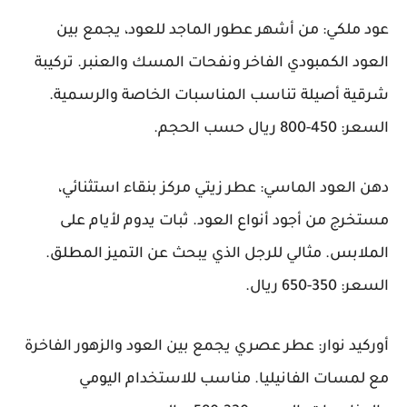
عود ملكي: من أشهر عطور الماجد للعود، يجمع بين
العود الكمبودي الفاخر ونفحات المسك والعنبر. تركيبة
شرقية أصيلة تناسب المناسبات الخاصة والرسمية.
السعر: 450-800 ريال حسب الحجم.
دهن العود الماسي: عطر زيتي مركز بنقاء استثنائي،
مستخرج من أجود أنواع العود. ثبات يدوم لأيام على
الملابس. مثالي للرجل الذي يبحث عن التميز المطلق.
السعر: 350-650 ريال.
أوركيد نوار: عطر عصري يجمع بين العود والزهور الفاخرة
مع لمسات الفانيليا. مناسب للاستخدام اليومي