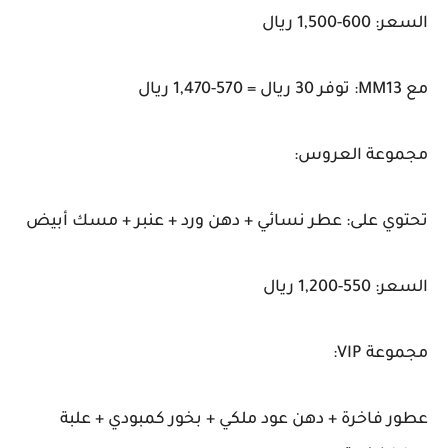
السعر: 600-1,500 ريال
مع MM13: توفر 30 ريال = 570-1,470 ريال
مجموعة العروس:
تحتوي على: عطر نسائي + دهن ورد + عنبر + مسك أبيض
السعر: 550-1,200 ريال
مجموعة VIP:
عطور فاخرة + دهن عود ملكي + بخور كمبودي + علبة