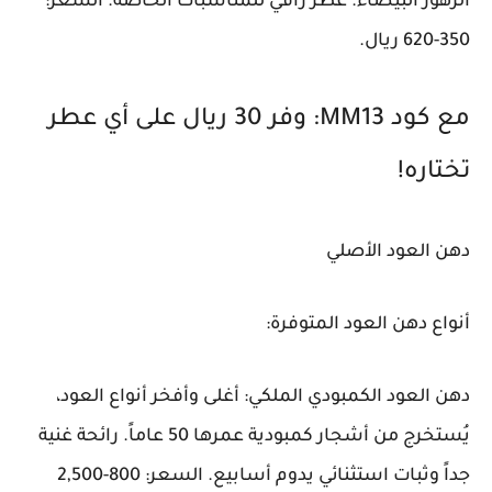
الزهور البيضاء. عطر راقي للمناسبات الخاصة. السعر:
350-620 ريال.
مع كود MM13: وفر 30 ريال على أي عطر
تختاره!
دهن العود الأصلي
أنواع دهن العود المتوفرة:
دهن العود الكمبودي الملكي: أغلى وأفخر أنواع العود،
يُستخرج من أشجار كمبودية عمرها 50 عاماً. رائحة غنية
جداً وثبات استثنائي يدوم أسابيع. السعر: 800-2,500