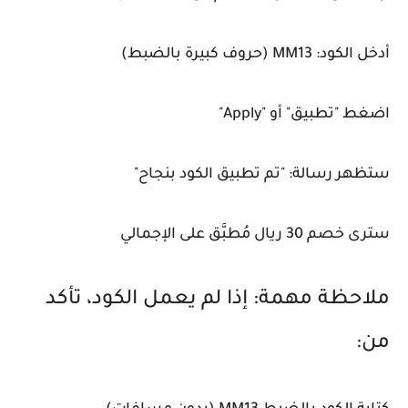
أدخل الكود: MM13 (حروف كبيرة بالضبط)
اضغط "تطبيق" أو "Apply"
ستظهر رسالة: "تم تطبيق الكود بنجاح"
سترى خصم 30 ريال مُطبَّق على الإجمالي
ملاحظة مهمة: إذا لم يعمل الكود، تأكد
من: