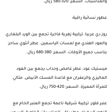
والمناسبات. السعر: 320-580 ريال.
عطور نسائية راقية:
روز دي عربيا: تركيبة زهرية فاخرة تجمع بين الورد البلغاري
والعود الهندي مع لمسات الياسمين. عطر أنثوي ساحر
يناسب جميع الأوقات. السعر: 380-680 ريال.
ميستيك عود: عطر غامض وجذاب يجمع بين العود
الماليزي والزعفران مع قاعدة المسك الأبيض. مثالي
للمرأة المميزة. السعر: 420-750 ريال.
عنبر فلور: تركيبة شرقية ناعمة تجمع العنبر الخام مع