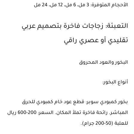
الأحجام المتوفرة: 3 مل، 6 مل، 12 مل، 24 مل
التعبئة: زجاجات فاخرة بتصميم عربي
تقليدي أو عصري راقي
البخور والعود المحروق
أنواع البخور:
بخور كمبودي سوبر: قطع عود خام كمبودي للحرق
المباشر. رائحة فاخرة تملأ المكان. السعر: 200-600 ريال
للعلبة (50-200 جرام).