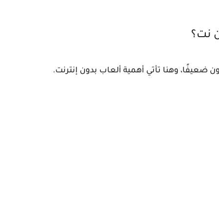
ن نت؟
كون ضعيفًا، وهنا تأتي أهمية ألعاب بدون إنترنت.