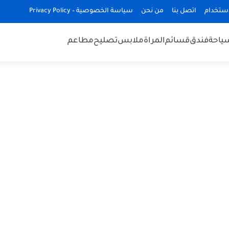
إستخدام
اتصل بنا
من نحن
سياسة الخصوصية – Privacy Policy
ياحة
فندق
قسائم
المراة
ملابس
تصليح
مطاعم