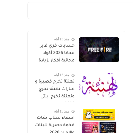
منذ 15 أيام
حسابات فري فاير
مجانا 2026 أكواد
مجانية أفكار لزيادة
مستوى حسابك
منذ 15 أيام
بسرعة في Free Fire
تهنئة تخرج قصيرة و
عبارات تهنئة تخرج
وتهنئة تخرج ابنتي
2026
منذ 15 أيام
اسماء سناب شات
فخمة حصرية للبنات
والاولاد 2026