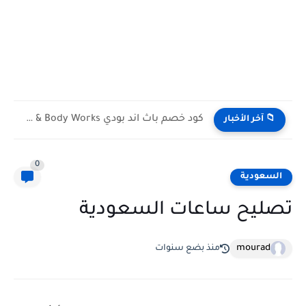
كود خصم باث اند بودي Bath & Body Works الكويت...
📁 آخر الأخبار
0
السعودية
تصليح ساعات السعودية
mourad
منذ بضع سنوات