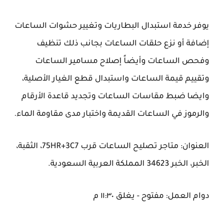
يوفر خدمة استبدال البطاريات وتغيير حشوات الساعات
إضافة أو نزع حلقات الساعات بجانب ذلك تنظيف
وفحص الساعات وأيضاً إصلاح مسامير الساعات
وتقييم قيمة الساعات واستبدال قطع الغيار الأصلية،
وايضا ضبط مقاسات الساعات وتجديد قاعدة الأرقام
والرموز في الساعات القديمة واختبار مدى مقاومة الماء.
العنوان: متاجر تصليح الساعات قرب 75HR+3C7، الثقبة،
الخبر، الخبر 34623 المملكة العربية السعودية.
دوام العمل: مفتوح - يغلق ١١:٣٠ م