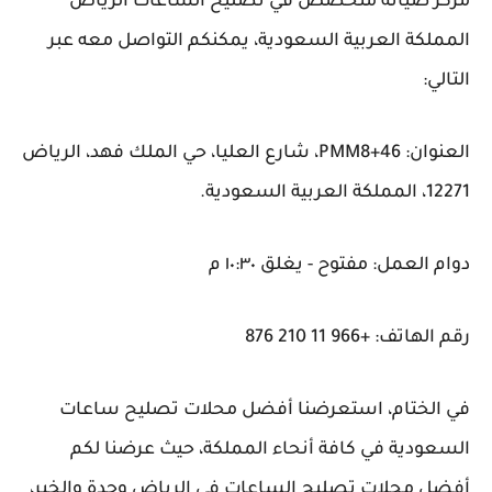
مركز صيانة متخصص في تصليح الساعات الرياض
المملكة العربية السعودية، يمكنكم التواصل معه عبر
التالي:
العنوان: PMM8+46، شارع العليا، حي الملك فهد، الرياض
12271، المملكة العربية السعودية.
دوام العمل: مفتوح - يغلق ١٠:٣٠ م
رقم الهاتف: +966 11 210 876
في الختام، استعرضنا أفضل محلات تصليح ساعات
السعودية في كافة أنحاء المملكة، حيث عرضنا لكم
أفضل محلات تصليح الساعات في الرياض وجدة والخبر،