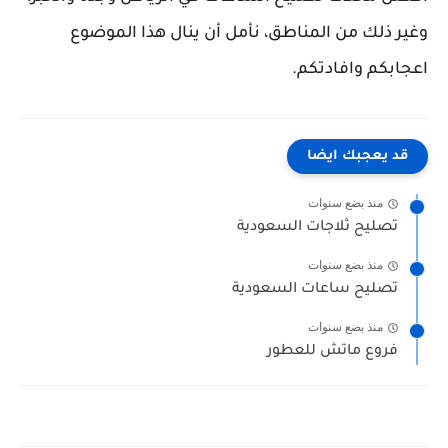
وغير ذلك من المناطق، نأمل أن ينال هذا الموضوع
اعجابكم وافادتكم.
قد يعجبك ايضا
منذ بضع سنوات
تصليح ثلاجات السعودية
منذ بضع سنوات
تصليح ساعات السعودية
منذ بضع سنوات
فروع ماتش للعطور