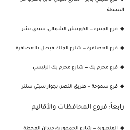
المحطة
◆ فرع المنتزه — الكورنيش الشمالي، سيدي بشر
◆ فرع العصافرة — شارع الملك فيصل بالعصافرة
◆ فرع محرم بك — شارع محرم بك الرئيسي
◆ فرع سموحة — طريق النصر، بجوار سيتي سنتر
رابعاً: فروع المحافظات والأقاليم
◆ المنصورة — شارع الجمهورية، ميدان المحطة