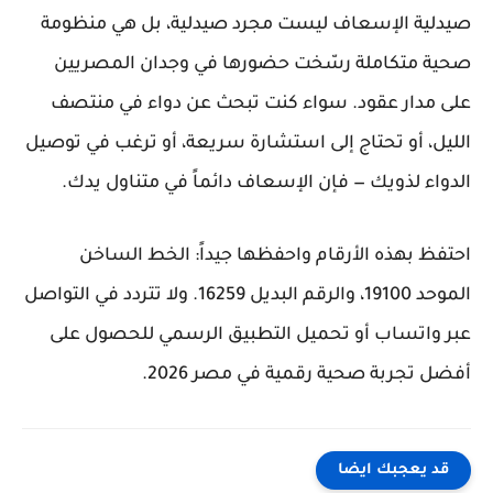
صيدلية الإسعاف ليست مجرد صيدلية، بل هي منظومة
صحية متكاملة رسّخت حضورها في وجدان المصريين
على مدار عقود. سواء كنت تبحث عن دواء في منتصف
الليل، أو تحتاج إلى استشارة سريعة، أو ترغب في توصيل
الدواء لذويك — فإن الإسعاف دائماً في متناول يدك.
احتفظ بهذه الأرقام واحفظها جيداً: الخط الساخن
الموحد 19100، والرقم البديل 16259. ولا تتردد في التواصل
عبر واتساب أو تحميل التطبيق الرسمي للحصول على
أفضل تجربة صحية رقمية في مصر 2026.
قد يعجبك ايضا