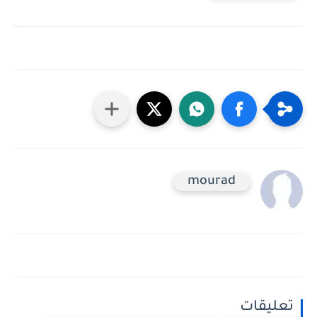
mourad
تعليقات