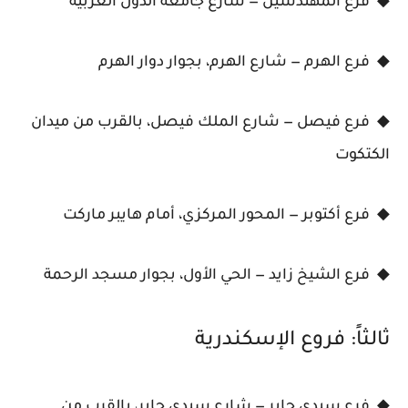
◆ فرع المهندسين — شارع جامعة الدول العربية
◆ فرع الهرم — شارع الهرم، بجوار دوار الهرم
◆ فرع فيصل — شارع الملك فيصل، بالقرب من ميدان
الكتكوت
◆ فرع أكتوبر — المحور المركزي، أمام هايبر ماركت
◆ فرع الشيخ زايد — الحي الأول، بجوار مسجد الرحمة
ثالثاً: فروع الإسكندرية
◆ فرع سيدي جابر — شارع سيدي جابر، بالقرب من