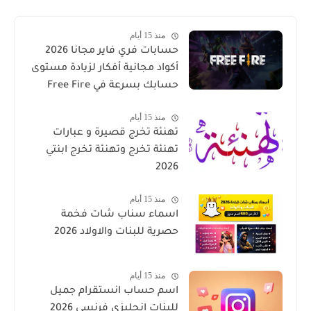
منذ 15 أيام
حسابات فري فاير مجانا 2026
أكواد مجانية أفكار لزيادة مستوى
حسابك بسرعة في Free Fire
منذ 15 أيام
تهنئة تخرج قصيرة و عبارات
تهنئة تخرج وتهنئة تخرج ابنتي
2026
منذ 15 أيام
اسماء سناب شات فخمة
حصرية للبنات والاولاد 2026
منذ 15 أيام
اسم حساب انستقرام جميل
للبنات انجليزي فرنسي 2026