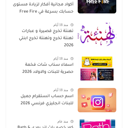
أكواد مجانية أفكار لزيادة مستوى
حسابك بسرعة في Free Fire
منذ 18 أيام
تهنئة تخرج قصيرة و عبارات
تهنئة تخرج وتهنئة تخرج ابنتي
2026
منذ 18 أيام
اسماء سناب شات فخمة
حصرية للبنات والاولاد 2026
منذ 18 أيام
اسم حساب انستقرام جميل
للبنات انجليزي فرنسي 2026
منذ عام
كود خصم باث اند بودي Bath &