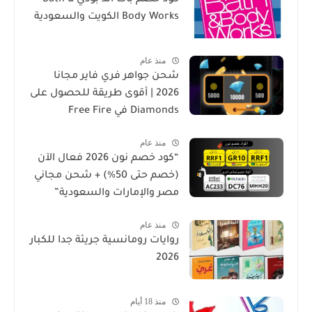
Body Works الكويت والسعودية
منذ عام
شحن جواهر فري فاير مجانا
2026 | أقوى طريقة للحصول على
Diamonds في Free Fire
منذ عام
“كود خصم نون 2026 فعال الآن
(خصم حتى 50%) + شحن مجاني
مصر والإمارات والسعودية”
منذ عام
روايات رومانسية جريئة جدا للكبار
2026
منذ 18 أيام