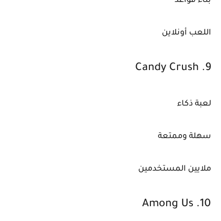
بناء قواعد
اللعب أونلاين
9. Candy Crush
لعبة ذكاء
سهلة وممتعة
ملايين المستخدمين
10. Among Us