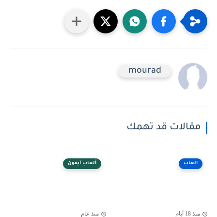
mourad
مقالات قد تهمك
العاب
ألعاب آيفون
منذ 18 أيام
منذ عام