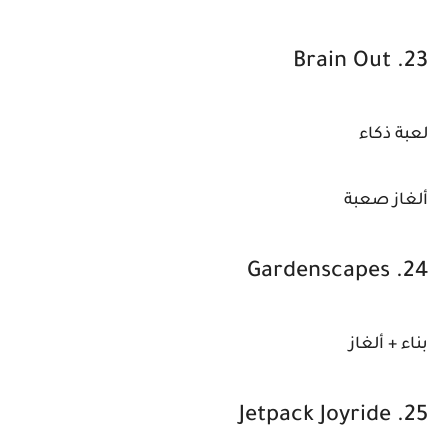
23. Brain Out
لعبة ذكاء
ألغاز صعبة
24. Gardenscapes
بناء + ألغاز
25. Jetpack Joyride