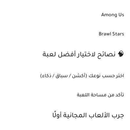
Among Us
Brawl Stars
🧠 نصائح لاختيار أفضل لعبة
اختر حسب نوعك (أكشن / سباق / ذكاء)
تأكد من مساحة اللعبة
جرب الألعاب المجانية أولًا