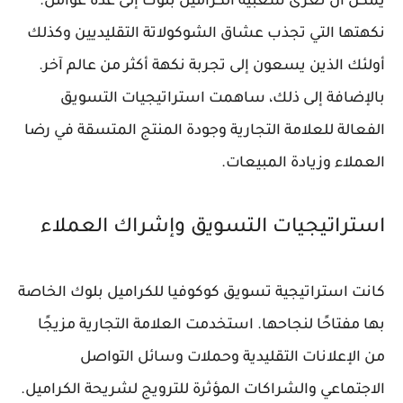
يمكن أن تُعزى شعبية الكراميل بلوك إلى عدة عوامل.
نكهتها التي تجذب عشاق الشوكولاتة التقليديين وكذلك
أولئك الذين يسعون إلى تجربة نكهة أكثر من عالم آخر.
بالإضافة إلى ذلك، ساهمت استراتيجيات التسويق
الفعالة للعلامة التجارية وجودة المنتج المتسقة في رضا
العملاء وزيادة المبيعات.
استراتيجيات التسويق وإشراك العملاء
كانت استراتيجية تسويق كوكوفيا للكراميل بلوك الخاصة
بها مفتاحًا لنجاحها. استخدمت العلامة التجارية مزيجًا
من الإعلانات التقليدية وحملات وسائل التواصل
الاجتماعي والشراكات المؤثرة للترويج لشريحة الكراميل.