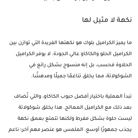
نكهة لا مثيل لها
ما يميز الكراميل بلوك هو نكهتها الفريدة التي توازن بين
الكراميل الحلو والكاكاو عالي الجودة. لا يوفر الكراميل
الحلاوة فحسب، بل إنه منسوج بشكل رائع في
الشوكولاتة، مما يخلق تناغمًا جميلًا ومدهشًا.
تبدأ العملية باختيار أفضل حبوب الكاكاو، والتي تُضاف
بعد ذلك مع الكراميل المعالج. هذا يخلق شوكولاتة
ليست حلوة بشكل مفرط ولكنها تتمتع بعمق نكهة
يجذب جمهورًا أوسع. الملمس هو عنصر مهم آخر؛ ناعم