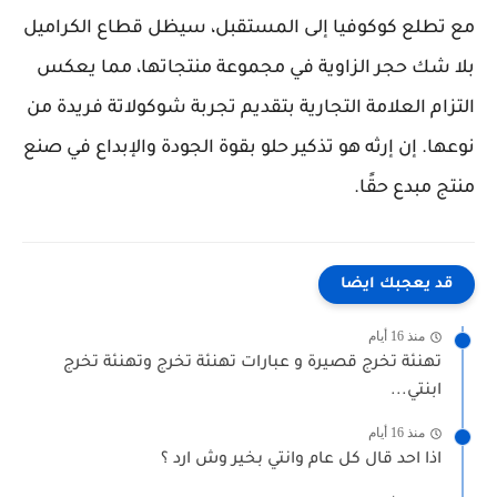
مع تطلع كوكوفيا إلى المستقبل، سيظل قطاع الكراميل
بلا شك حجر الزاوية في مجموعة منتجاتها، مما يعكس
التزام العلامة التجارية بتقديم تجربة شوكولاتة فريدة من
نوعها. إن إرثه هو تذكير حلو بقوة الجودة والإبداع في صنع
منتج مبدع حقًا.
قد يعجبك ايضا
منذ 16 أيام
تهنئة تخرج قصيرة و عبارات تهنئة تخرج وتهنئة تخرج
ابنتي...
منذ 16 أيام
اذا احد قال كل عام وانتي بخير وش ارد ؟