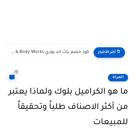
كود خصم باث اند بودي Bath & Body Works الكويت...
📁 آخر الأخبار
0
المراة
ما هو الكراميل بلوك ولماذا يعتبر
من أكثر الاصناف طلباً وتحقيقاً
للمبيعات