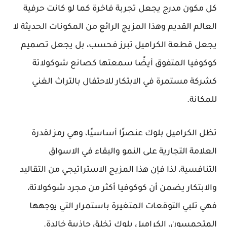
كل مكون مدرج يجعل تجربة فاخرة كما لو كانت حرفية
العالم القديم وهذا المزيج الرائع من المكونات الحديثة لا
يجعل قطعة الكراميل تبرز فحسب، بل يجعل تصميم
كوكوفيا المتفوق أيضًا سمعتها كصانع شوكولاتة
كشركة مستمرة في الابتكار للاحتفال بالتراث الغني
للمكانة.
تظل الكراميل بلوك عنصرًا أساسيًا، وهي رمز لقدرة
العلامة التجارية على النمو والبقاء في الاسواق
التنافسية، لذا فإن هذا المزيج الاستراتيجي من التقاليد
والابتكار يضمن أن كوكوفيا أكثر من مجرد شوكولاتة،
فهي تلبي التوقعات المتغيرة باستمرار التي يوجهها
المتحمسون، الكراميل بلوك تخلق جاذبية خالدة.