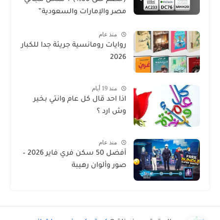
مصر والإمارات والسعودية”
منذ عام
روايات رومانسية جريئة جدا للكبار
2026
منذ 19 أيام
اذا احد قال كل عام وانتي بخير
وش ارد ؟
منذ عام
أفضل 50 سكن فري فاير 2026 –
صور وألوان رهيبة