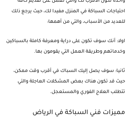
واحدة تكون الأقرب لك والتي تعمل على تقديم كافة
احتياجات السباكة في المنزل مفيدا لك، حيث يرجع ذلك
للعديد من الأسباب، والتي من أهمها:
اولا: أنك سوف تكون على دراية ومعرفة كاملة بالسباكين
وخدماتهم وطريقة العمل التي يقومون بها.
ثانيا: سوف يصل إليك السباك في أقرب وقت ممكن،
حيث قد تكون هناك بعض المشكلات العاجلة والتي
تتطلب العلاج الفوري والمستعجل.
مميزات فني السباكة في الرياض