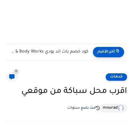
كود خصم باث اند بودي Bath & Body Works الكويت...
📁 آخر الأخبار
0
خدمات
اقرب محل سباكة من موقعي
mourad
منذ بضع سنوات