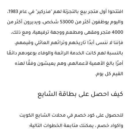
افتتحوا أول متجر بيع بالتجزئة لهم "مذركير" في عام 1983،
واليوم يوظفون أكثر من 53000 شخص، ويديرون أكثر من
4000 متجر ومقهى ومطعم ووجهة ترفيهية، ومع ذلك،
فإننا لا ننسى أبدًا تاريخهم وتراثهم العائلي وقيمهم،
بالنسبة لهم كانت الخدمة الرائعة والوفاء بوعودهم دائمًا
أمرًا بالغ الأهمية لأعمالهم، وهم يعيشون وفقًا لهذه
القيم كل يوم.
كيف احصل على بطاقة الشايع
للحصول على كود خصم في محلات الشايع الكويت
واكواد خصم ، يمكنك متابعة الخطوات التالية: