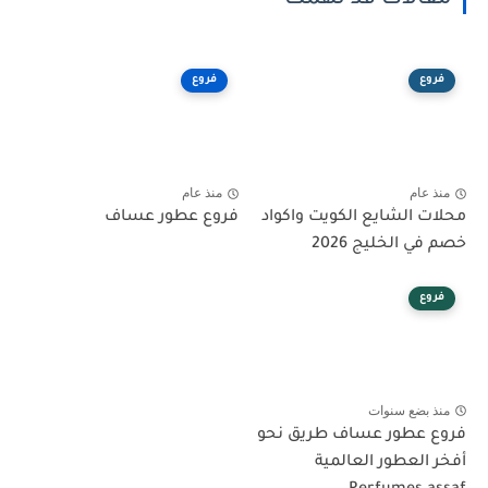
مقالات قد تهمك
فروع
فروع
منذ عام
منذ عام
محلات الشايع الكويت واكواد
فروع عطور عساف
خصم في الخليج 2026
فروع
منذ بضع سنوات
فروع عطور عساف طريق نحو
أفخر العطور العالمية