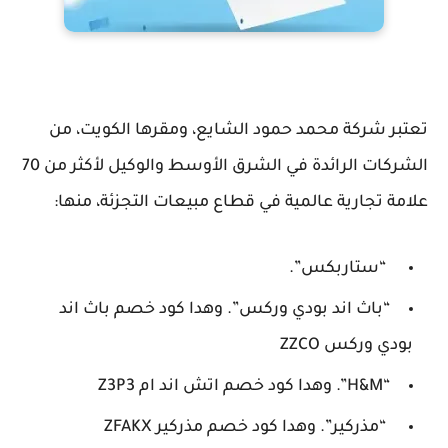
تعتبر شركة محمد حمود الشايع، ومقرها الكويت، من
الشركات الرائدة في الشرق الأوسط والوكيل لأكثر من 70
علامة تجارية عالمية في قطاع مبيعات التجزئة، منها:
“ستاربكس”.
“باث اند بودي وركس”. وهدا كود خصم باث اند
بودي وركس ZZCO
“H&M”. وهدا كود خصم اتش اند ام Z3P3
“مذركير”. وهدا كود خصم مذركير ZFAKX