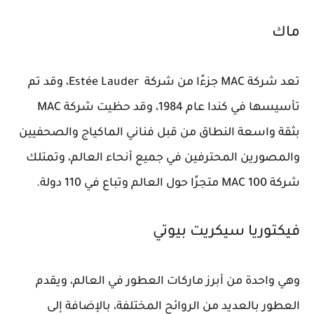
ماك
تعد شركة MAC جزءًا من شركة Estée Lauder، وقد تم
تأسيسها في كندا عام 1984، وقد حظيت شركة MAC
بثقة واسعة النطاق من قبل فناني الماكياج والصحفيين
والمصورين المحترفين في جميع أنحاء العالم، وتمتلك
شركة MAC 100 متجرًا حول العالم وتباع في 110 دولة.
فيكتوريا سيكريت بيوتي
وهي واحدة من أبرز ماركات العطور في العالم، ويقدم
العطور بالعديد من الروائح المختلفة، بالإضافة إلى