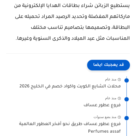
يستطيع الزبائن شراء بطاقات الهدايا الإلكترونية من
ماركاتهم المفضلة وتحديد الرصيد المراد تحميله على
البطاقة، وتصميمها بتصاميم تناسب مختلف
المناسبات مثل عيد الميلاد والذكرى السنوية وغيرها.
قد يعجبك ايضا
منذ عام
محلات الشايع الكويت واكواد خصم في الخليج 2026
منذ عام
فروع عطور عساف
منذ بضع سنوات
فروع عطور عساف طريق نحو أفخر العطور العالمية
Perfumes assaf