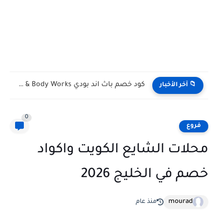
كود خصم باث اند بودي Bath & Body Works الكويت...
📁 آخر الأخبار
0
فروع
محلات الشايع الكويت واكواد
خصم في الخليج 2026
mourad
منذ عام