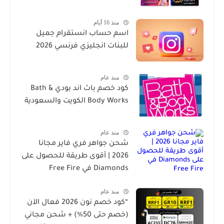
منذ 16 أيام
اسم حساب انستقرام جميل
للبنات انجليزي فرنسي 2026
منذ عام
كود خصم باث اند بودي Bath &
Body Works الكويت والسعودية
منذ عام
شحن جواهر فري فاير مجانا
2026 | أقوى طريقة للحصول على
Diamonds في Free Fire
منذ عام
“كود خصم نون 2026 فعال الآن
(خصم حتى 50%) + شحن مجاني