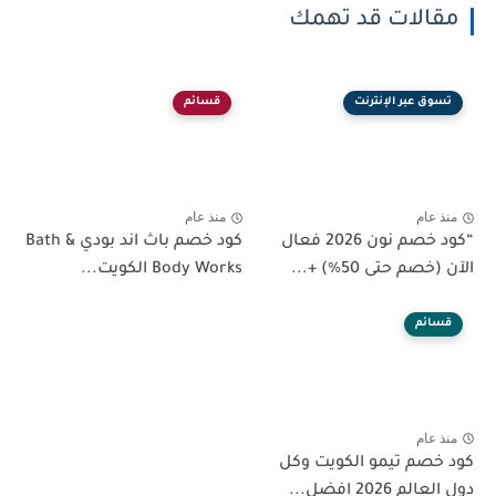
مقالات قد تهمك
تسوق عبر الإنترنت
قسائم
منذ عام
منذ عام
“كود خصم نون 2026 فعال
كود خصم باث اند بودي Bath &
الآن (خصم حتى 50%) +...
Body Works الكويت...
قسائم
منذ عام
كود خصم تيمو الكويت وكل
دول العالم 2026 افضل...