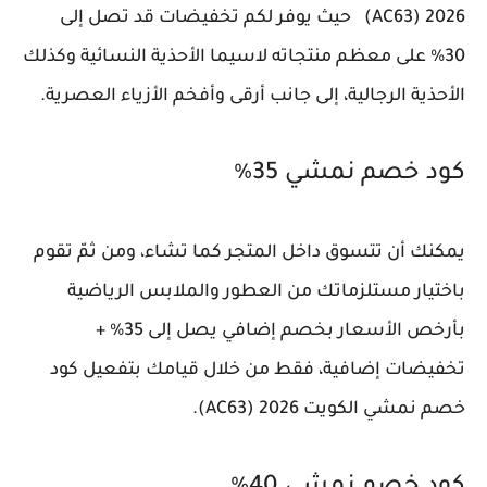
2026 (AC63) حيث يوفر لكم تخفيضات قد تصل إلى
30% على معظم منتجاته لاسيما الأحذية النسائية وكذلك
الأحذية الرجالية، إلى جانب أرقى وأفخم الأزياء العصرية.
كود خصم نمشي 35٪
يمكنك أن تتسوق داخل المتجر كما تشاء، ومن ثمّ تقوم
باختيار مستلزماتك من العطور والملابس الرياضية
بأرخص الأسعار بخصم إضافي يصل إلى 35% +
تخفيضات إضافية، فقط من خلال قيامك بتفعيل كود
خصم نمشي الكويت 2026 (AC63).