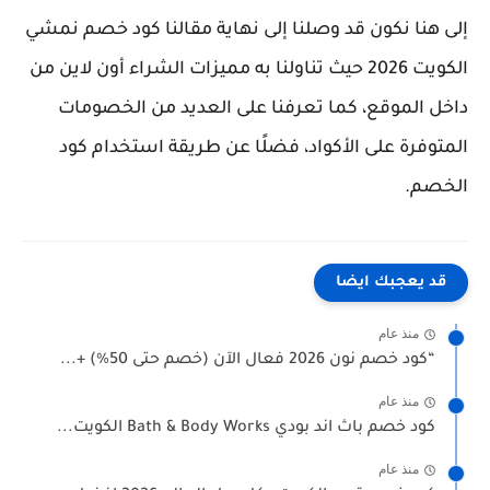
إلى هنا نكون قد وصلنا إلى نهاية مقالنا كود خصم نمشي
الكويت 2026 حيث تناولنا به مميزات الشراء أون لاين من
داخل الموقع، كما تعرفنا على العديد من الخصومات
المتوفرة على الأكواد، فضلًا عن طريقة استخدام كود
الخصم.
قد يعجبك ايضا
منذ عام
“كود خصم نون 2026 فعال الآن (خصم حتى 50%) +...
منذ عام
كود خصم باث اند بودي Bath & Body Works الكويت...
منذ عام