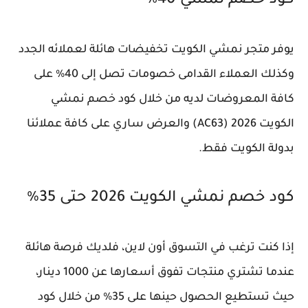
كود خصم نمشي 40٪
يوفر متجر نمشي الكويت تخفيضات هائلة لعملائه الجدد
وكذلك العملاء القدامى خصومات تصل إلى 40% على
كافة المعروضات لديه من خلال كود خصم نمشي
الكويت 2026 (AC63) والعرض ساري على كافة عملائنا
بدولة الكويت فقط.
كود خصم نمشي الكويت 2026 حتى 35%
إذا كنت ترغب في التسوق أون لاين، فلديك فرصة هائلة
عندما تشتري منتجات تفوق أسعارها عن 1000 دينار،
حيث تستطيع الحصول حينها على 35% من خلال كود