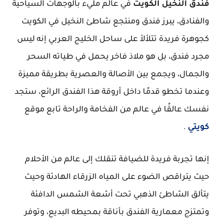
فندق النخيل الكويت
في عالم مليء بالوجهات السياحية
والفنادق، يبرز فندق ومنتجع شاطئ النخيل في الكويت
كجوهرة فريدة تتلألأ على ساحل الخليج العربي إنه ليس
مجرد فندق، بل هو ملاذ فاخر يحمل في طياته السحر
والجمال، ويجمع بين الأصالة والعصرية بطريقة مميزة
وعندما تخطو قدمًا داخل أروقة هذا الفندق الرائع، ستجد
نفسك عالقًا في عالم من الفخامة والراحة تابع موقع
كويتي
.
إنها تجربة فريدة للضيافة تنقلك إلى عالم من الأحلام
حيث يتراقص الضوء على المياه الزرقاء الهادئة وحيث
يتألق الشاطئ الذهبي تحت أشعة الشمس الدافئة
وتمتزج معمارية الفندق بأناقة بمحيطه البديع، وتوفر