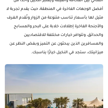
المثالي بين الفخامة والقيمة ويعتبر النخيل واحدًا من
أفضل الوجهات الفاخرة في المنطقة، حيث يقدم تجربة لا
مثيل لها بأسعار تناسب متنوعة من الزوار وتُقدم الغرف
والأجنحة الفاخرة إطلالات خلابة على البحر والمسابح
والحدائق، وتتوافر خيارات مختلفة للاقتصاديين
والمسافرين الذين يبحثون عن التميز وبغض النظر عن
ميزانيتك، ستجد في النخيل خيارًا يناسبك.