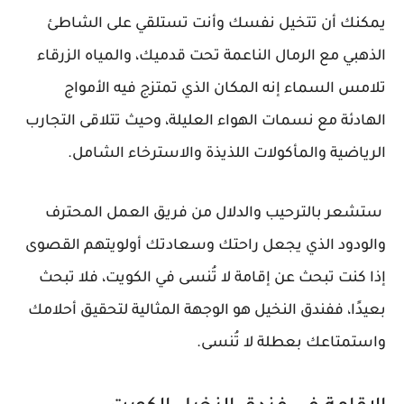
يمكنك أن تتخيل نفسك وأنت تستلقي على الشاطئ
الذهبي مع الرمال الناعمة تحت قدميك، والمياه الزرقاء
تلامس السماء إنه المكان الذي تمتزج فيه الأمواج
الهادئة مع نسمات الهواء العليلة، وحيث تتلاقى التجارب
الرياضية والمأكولات اللذيذة والاسترخاء الشامل.
ستشعر بالترحيب والدلال من فريق العمل المحترف
والودود الذي يجعل راحتك وسعادتك أولويتهم القصوى
إذا كنت تبحث عن إقامة لا تُنسى في الكويت، فلا تبحث
بعيدًا، ففندق النخيل هو الوجهة المثالية لتحقيق أحلامك
واستمتاعك بعطلة لا تُنسى.