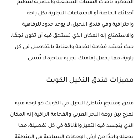
المجهزة بأحدث التقنيات السمعية والبصرية لتنظيم
أحداثك الخاصة أو الاجتماعات التجارية بكل راحة
واحترافية وفي فندق النخيل، لا يوجد حدود للرفاهية
والاستمتاع إنه المكان الذي تستحق فيه أن تكون نجمًا،
حيث يُجسّد فخامة الخدمة والعناية بالتفاصيل في كل
زاوية، مما يجعل إقامتك تجربة ساحرة لا تُنسى.
مميزات فندق النخيل الكويت
فندق ومنتجع شاطئ النخيل في الكويت هو لوحة فنية
تمزج بين روعة البحر العربي والفخامة الراقية إنه المكان
الذي يتجسد فيه التميز والأناقة في كل تفصيلة، مما
يجعله واحدًا من أرقى الوجهات السياحية في المنطقة