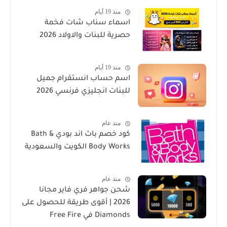
منذ 19 أيام
اسماء سناب شات فخمة
حصرية للبنات والاولاد 2026
منذ 19 أيام
اسم حساب انستقرام جميل
للبنات انجليزي فرنسي 2026
منذ عام
كود خصم باث اند بودي Bath &
Body Works الكويت والسعودية
منذ عام
شحن جواهر فري فاير مجانا
2026 | أقوى طريقة للحصول على
Diamonds في Free Fire