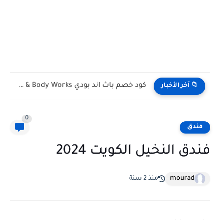
كود خصم باث اند بودي Bath & Body Works الكويت...
📁 آخر الأخبار
0
فندق
فندق النخيل الكويت 2024
mourad
منذ 2 سنة