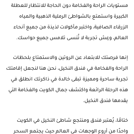
مستويات الراحة والفخامة دون الحاجة للانتظار للعطلة
الكبيرة واستمتع بالشواطئ الرملية الذهبية والمياه
الزرقاء الصافية، واختبر مأكولات لذيذة من جميع أنحاء
العالم، وعِش تجربة لا تُنسى تلامس جميع حواسك.
إنها فرصتك للابتعاد عن الروتين والاستمتاع بلحظات
الراحة والفخامة في فندق النخيل، نحن هنا لنجعل إقامتك
تجربة ساحرة ومميزة تبقى خالدة في ذاكرتك انطلق في
هذه الرحلة الرائعة واكتشف جمال الكويت والفخامة التي
يقدمها فندق النخيل.
ختامًا، يُعتبر فندق ومنتجع شاطئ النخيل في الكويت
واحدًا من أروع الوجهات في العالم حيث يجتمع السحر