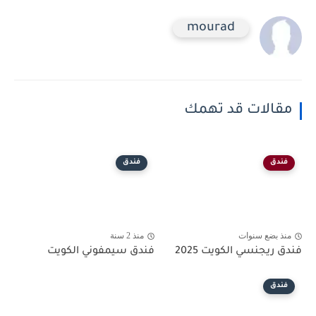
mourad
مقالات قد تهمك
فندق
فندق
منذ بضع سنوات
منذ 2 سنة
فندق ريجنسي الكويت 2025
فندق سيمفوني الكويت
فندق